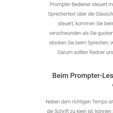
Prompter-Bediener steuert m
Sprechertext über die Glassch
steuert, kommen Sie beim 
verschwunden als Sie gucken
stocken Sie beim Sprechen, w
Darum sollten Redner un
Beim Prompter-Les
Neben dem richtigen Tempo ist 
die Schrift zu klein ist, könne