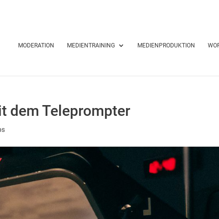
MODERATION
MEDIENTRAINING
MEDIENPRODUKTION
WO
it dem Teleprompter
ps