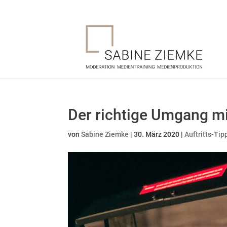
Der richtige Umgang m
von
Sabine Ziemke
|
30. März 2020
|
Auftritts-Tip