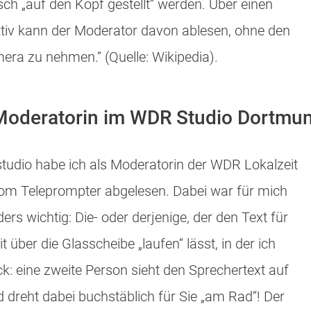
sch „auf den Kopf gestellt“ werden. Über einen
tiv
kann der Moderator davon ablesen, ohne den
era zu nehmen.“ (Quelle: Wikipedia).
Moderatorin im WDR Studio Dortmu
dio habe ich als Moderatorin der WDR Lokalzeit
 vom Teleprompter abgelesen. Dabei war für mich
rs wichtig: Die- oder derjenige, der den Text für
 über die Glasscheibe „laufen“ lässt, in der ich
ck: eine zweite Person sieht den Sprechertext auf
dreht dabei buchstäblich für Sie „am Rad“! Der