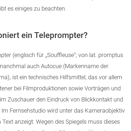
gibt es einiges zu beachten.
oniert ein Teleprompter?
ter (englisch für „Souffleuse“; von lat. promptus
), manchmal auch Autocue (Markenname der
a), ist ein technisches Hilfsmittel, das vor allem
ltener bei Filmproduktionen sowie Vorträgen und
im Zuschauer den Eindruck von Blickkontakt und
 Im Fernsehstudio wird unter das Kameraobjektiv
en Text anzeigt. Wegen des Spiegels muss dieses