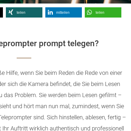
teilen
mitteilen
teilen
leprompter prompt telegen?
roße Hilfe, wenn Sie beim Reden die Rede von einer
der sich die Kamera befindet, die Sie beim Lesen
au das Problem. Sie werden beim Lesen gefilmt –
 sieht und hört man nun mal, zumindest, wenn Sie
prompter sind. Sich hinstellen, ablesen, fertig –
 Ihr Auftritt wirklich authentisch und professionell