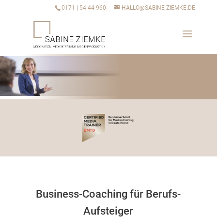
0171 | 54 44 960
HALLO@SABINE-ZIEMKE.DE
Business-Coaching für Berufs-
Aufsteiger