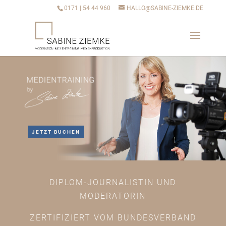
0171 | 54 44 960
HALLO@SABINE-ZIEMKE.DE
JETZT BUCHEN
DIPLOM-JOURNALISTIN UND
MODERATORIN
ZERTIFIZIERT VOM BUNDESVERBAND