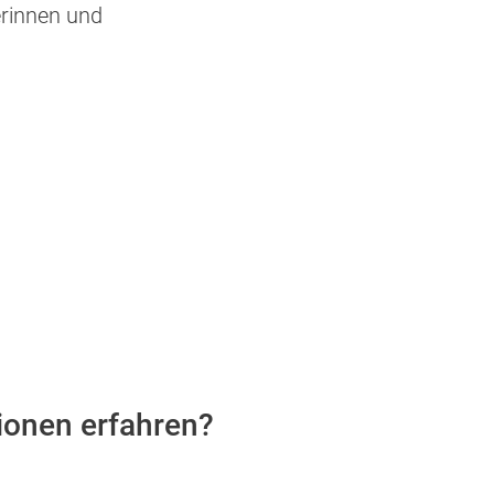
erinnen und
onen erfahren?