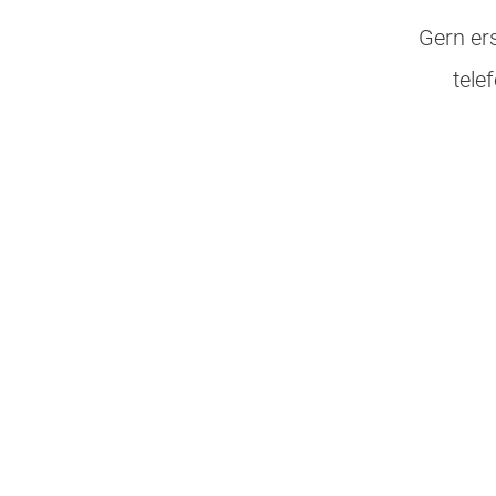
Gern ers
tele