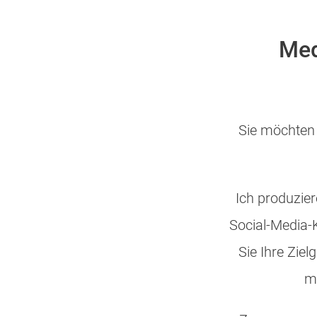
Med
Sie möchten 
Ich produzie
Social-Media-K
Sie Ihre Zie
mi