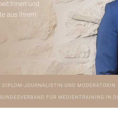
beit:Innen und
te aus Ihrem
DIPLOM-JOURNALISTIN UND MODERATORIN
 BUNDESVERBAND FÜR MEDIENTRAINING IN